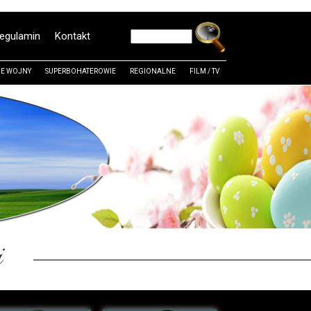
egulamin
Kontakt
E WOJNY
SUPERBOHATEROWIE
REGIONALNE
FILM / TV
i